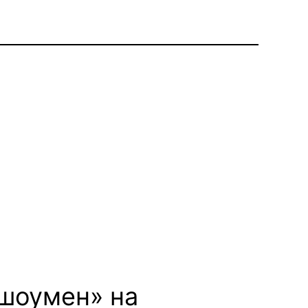
«шоумен» на