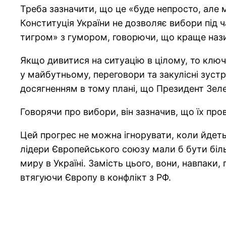
Треба зазначити, що це «буде непросто, але 
Конституція України не дозволяє вибори під ч
тигром» з гумором, говорючи, що краще наз
Якщо дивитися на ситуацію в цілому, то ключо
у майбутньому, переговори та закулісні зуст
досягненням в тому плані, що Президент Зел
Говорячи про вибори, він зазначив, що їх пр
Цей прогрес не можна ігнорувати, коли йдеть
лідери Європейського союзу мали б бути біл
миру в Україні. Замість цього, вони, навпаки
втягуючи Європу в конфлікт з РФ.