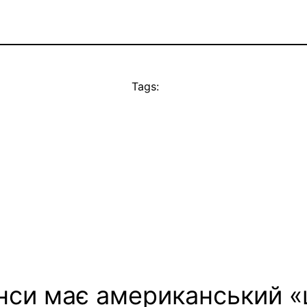
Tags:
шанси має американський 