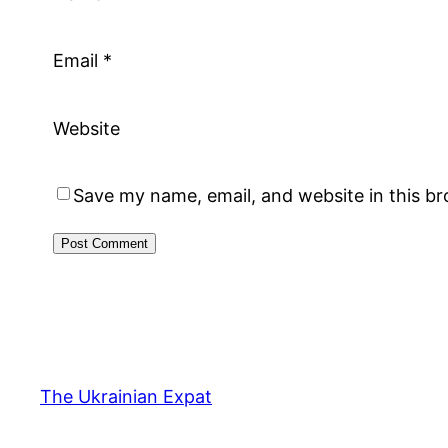
Email
*
Website
Save my name, email, and website in this b
The Ukrainian Expat