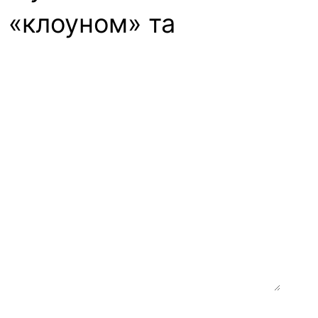
 «клоуном» та