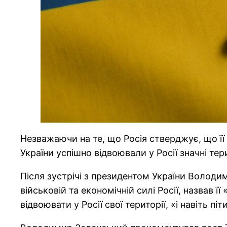
Незважаючи на те, що Росія стверджує, що її 
України успішно відвоювали у Росії значні тери
Після зустрічі з президентом України Волод
військовій та економічній силі Росії, назвав 
відвоювати у Росії свої території, «і навіть піти