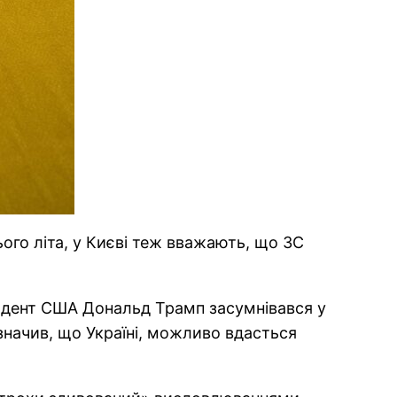
ього літа, у Києві теж вважають, що ЗС
идент США Дональд Трамп засумнівався у
зазначив, що Україні, можливо вдасться