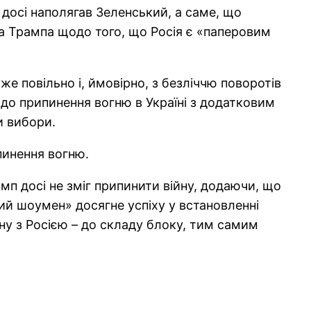
 досі наполягав Зеленський, а саме, що
ова Трампа щодо того, що Росія є «паперовим
же повільно і, ймовірно, з безліччю поворотів
 до припинення вогню в Україні з додатковим
и вибори.
пинення вогню.
мп досі не зміг припинити війну, додаючи, що
й шоумен» досягне успіху у встановленні
йну з Росією – до складу блоку, тим самим